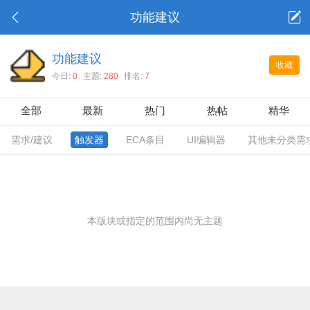
功能建议
功能建议
收藏
今日:
0
主题:
280
排名:
7
全部
最新
热门
热帖
精华
需求/建议
触发器
ECA条目
UI编辑器
其他未分类需
本版块或指定的范围内尚无主题