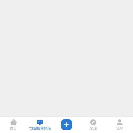
首页
Y3编辑器论坛
发现
我的