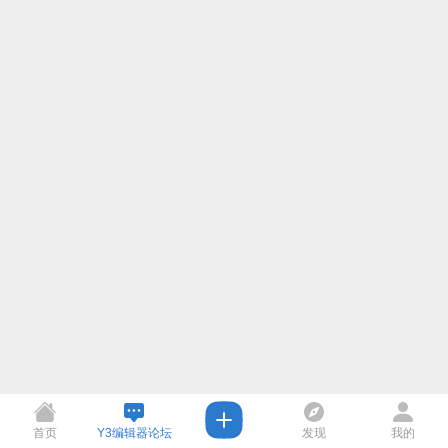
首页
Y3编辑器论坛
发现
我的