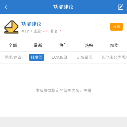
功能建议
功能建议
收藏
今日:
0
主题:
280
排名:
7
全部
最新
热门
热帖
精华
需求/建议
触发器
ECA条目
UI编辑器
其他未分类需
本版块或指定的范围内尚无主题