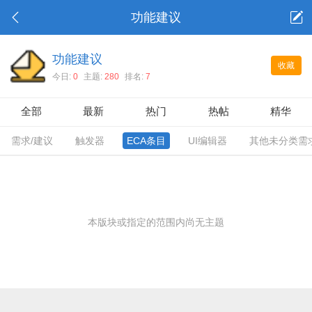
功能建议
功能建议
收藏
今日:
0
主题:
280
排名:
7
全部
最新
热门
热帖
精华
需求/建议
触发器
ECA条目
UI编辑器
其他未分类需
本版块或指定的范围内尚无主题