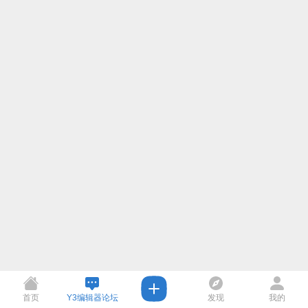
首页
Y3编辑器论坛
发现
我的