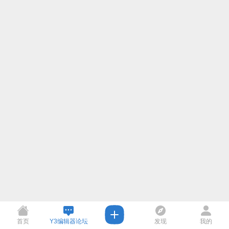
首页
Y3编辑器论坛
发现
我的