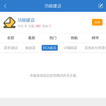
功能建议
功能建议
收藏
今日:
0
主题:
280
排名:
7
全部
最新
热门
热帖
精华
需求/建议
触发器
ECA条目
UI编辑器
其他未分类需
本版块或指定的范围内尚无主题