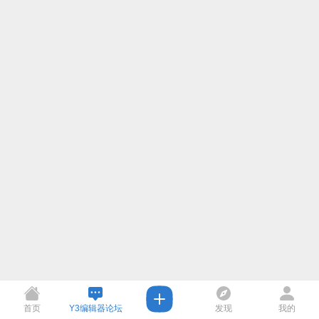
首页
Y3编辑器论坛
发现
我的