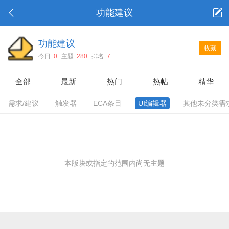
功能建议
功能建议
收藏
今日:
0
主题:
280
排名:
7
全部
最新
热门
热帖
精华
需求/建议
触发器
ECA条目
UI编辑器
其他未分类需
本版块或指定的范围内尚无主题