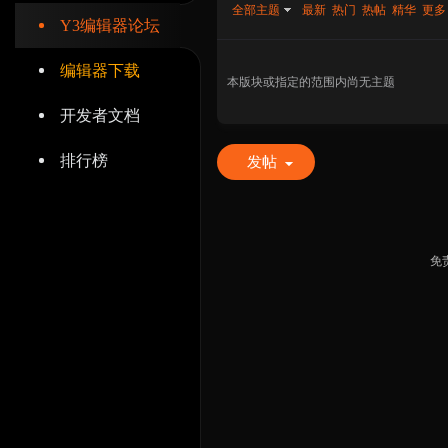
全部主题
最新
热门
热帖
精华
更多
Y3编辑器论坛
编辑器下载
本版块或指定的范围内尚无主题
开发者文档
辑
排行榜
发帖
免
器