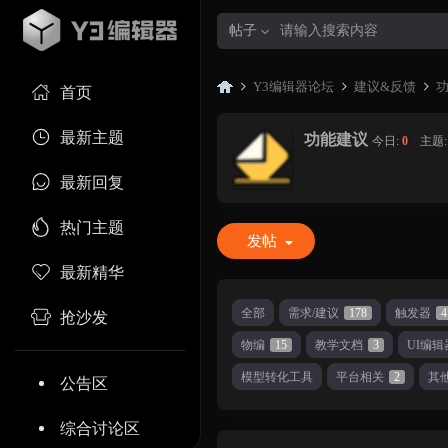
帖子
Y3编辑器论坛
建议&反馈
首页
最新主题
功能建议
今日:
0
|
主题
Y3
»
›
›
最新回复
热门主题
发帖
最新精华
全部
需求/建议
178
触发器
4
抢沙发
物编
15
教学文档
3
UI编辑
编
模型转化工具
平台相关
2
其
公告区
综合讨论区