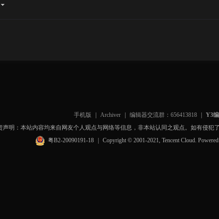
手机版
|
Archiver
|
编辑器交流群：656413818
|
Y3
责声明：本站内容均来自网友个人观点与网络等信息，非本站认同之观点。如有侵犯
粤B2-20090191-18
|
Copyright © 2001-2021, Tencent Cloud. Powere