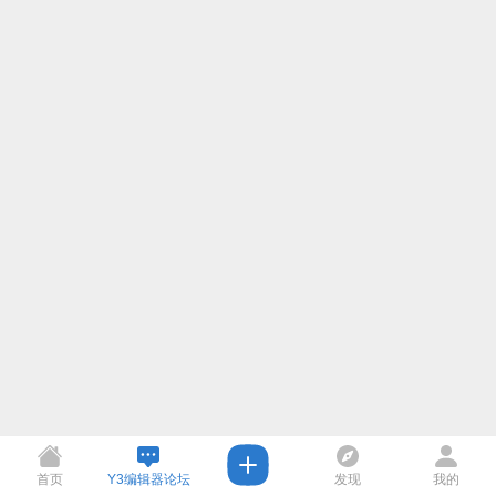
首页
Y3编辑器论坛
发现
我的