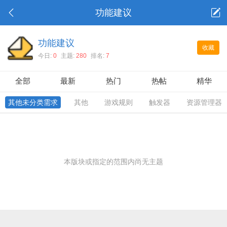
功能建议
功能建议
收藏
今日:
0
主题:
280
排名:
7
全部
最新
热门
热帖
精华
其他未分类需求
其他
游戏规则
触发器
资源管理器
本版块或指定的范围内尚无主题