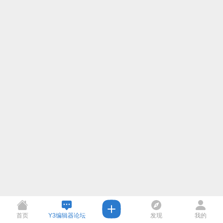
首页
Y3编辑器论坛
发现
我的