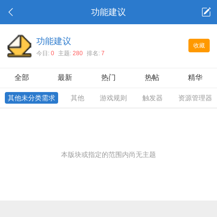
功能建议
功能建议
收藏
今日:
0
主题:
280
排名:
7
全部
最新
热门
热帖
精华
其他未分类需求
其他
游戏规则
触发器
资源管理器
本版块或指定的范围内尚无主题