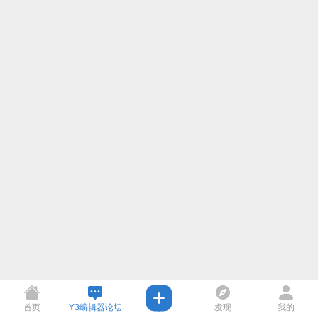
首页
Y3编辑器论坛
发现
我的