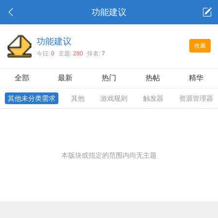
功能建议
功能建议
收藏
今日:
0
主题:
280
排名:
7
全部
最新
热门
热帖
精华
其他未分类需求
其他
游戏规则
触发器
资源管理器
本版块或指定的范围内尚无主题