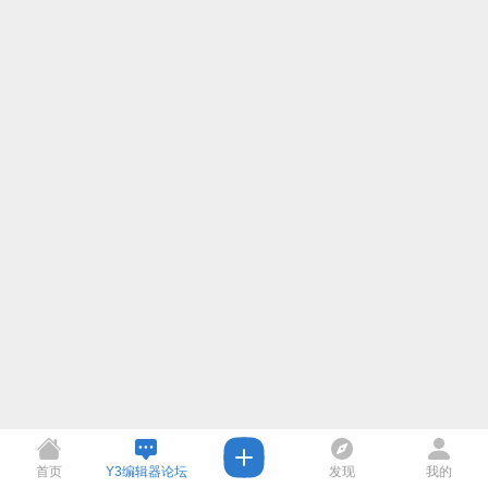
首页
Y3编辑器论坛
发现
我的