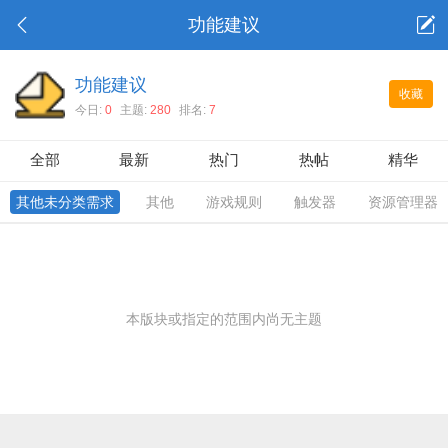
功能建议
功能建议
收藏
今日:
0
主题:
280
排名:
7
全部
最新
热门
热帖
精华
其他未分类需求
其他
游戏规则
触发器
资源管理器
本版块或指定的范围内尚无主题