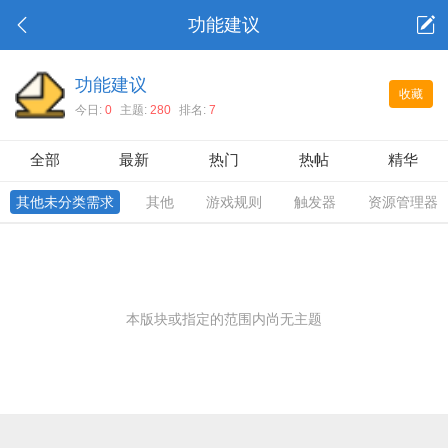
功能建议
功能建议
收藏
今日:
0
主题:
280
排名:
7
全部
最新
热门
热帖
精华
其他未分类需求
其他
游戏规则
触发器
资源管理器
本版块或指定的范围内尚无主题