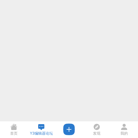
首页
Y3编辑器论坛
发现
我的