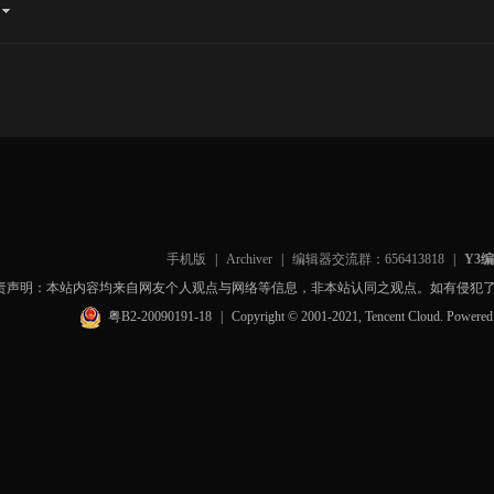
手机版
|
Archiver
|
编辑器交流群：656413818
|
Y3
责声明：本站内容均来自网友个人观点与网络等信息，非本站认同之观点。如有侵犯
粤B2-20090191-18
|
Copyright © 2001-2021, Tencent Cloud. Powere