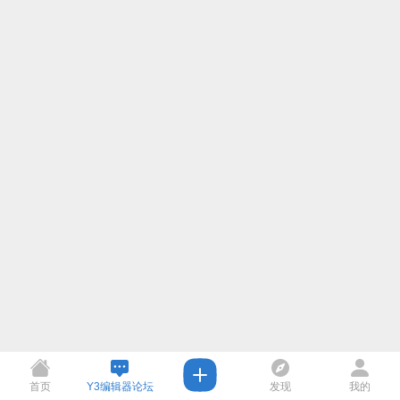
首页
Y3编辑器论坛
发现
我的