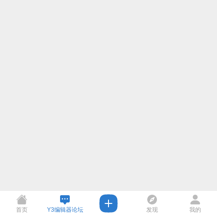
首页
Y3编辑器论坛
发现
我的