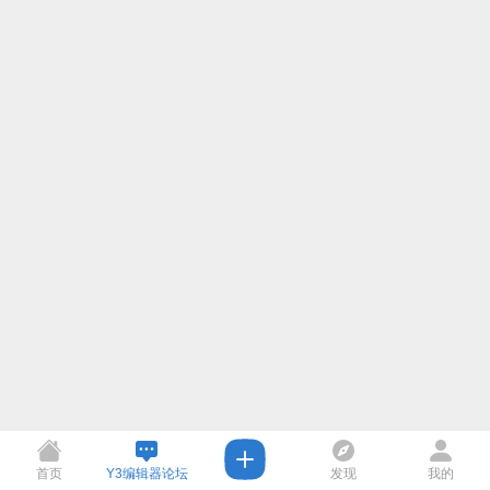
首页
Y3编辑器论坛
发现
我的