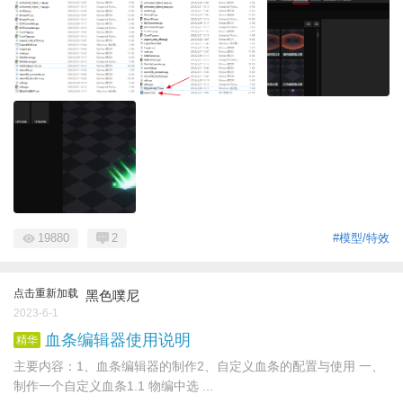
19880
2
#模型/特效
点击重新加载
黑色噗尼
2023-6-1
血条编辑器使用说明
精华
主要内容：1、血条编辑器的制作2、自定义血条的配置与使用 一、
制作一个自定义血条1.1 物编中选 ...