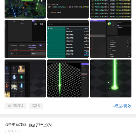
35704
8
#模型/特效
点击重新加载
llss77#1974
2023-7-3