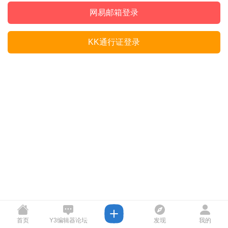
网易邮箱登录
KK通行证登录
首页
Y3编辑器论坛
发现
我的