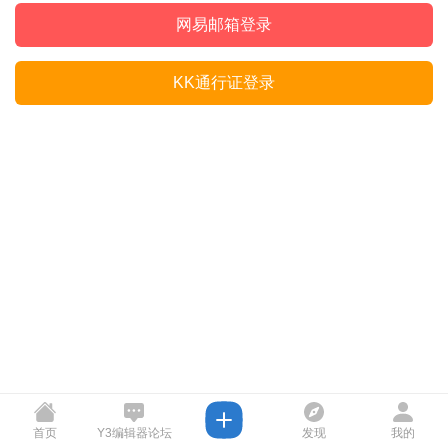
网易邮箱登录
KK通行证登录
首页
Y3编辑器论坛
发现
我的