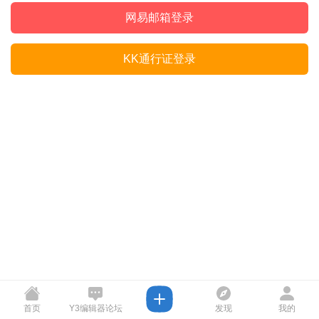
网易邮箱登录
KK通行证登录
首页
Y3编辑器论坛
发现
我的