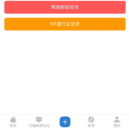
网易邮箱登录
KK通行证登录
首页
Y3编辑器论坛
发现
我的