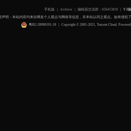
手机版
|
Archiver
|
编辑器交流群：656413818
|
Y3
责声明：本站内容均来自网友个人观点与网络等信息，非本站认同之观点。如有侵犯
粤B2-20090191-18
|
Copyright © 2001-2021, Tencent Cloud. Powere