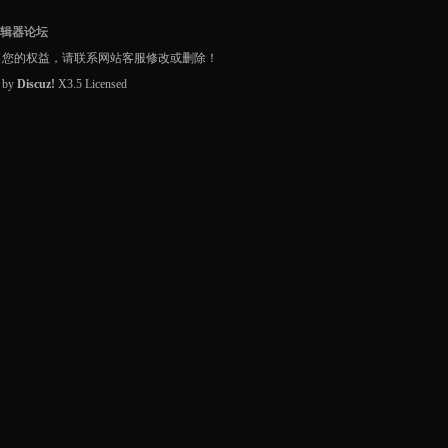
编辑器论坛
了您的权益，请联系网站客服修改或删除！
d by
Discuz!
X3.5
Licensed