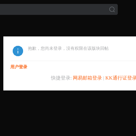
抱歉，您尚未登录，没有权限在该版块回帖
用户登录
快捷登录:
网易邮箱登录
|
KK通行证登