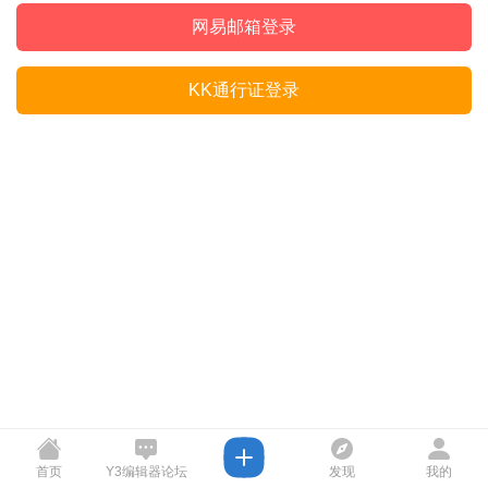
网易邮箱登录
KK通行证登录
首页
Y3编辑器论坛
发现
我的