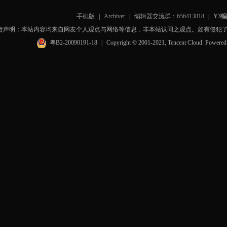
手机版
|
Archiver
|
编辑器交流群：656413818
|
Y3
责声明：本站内容均来自网友个人观点与网络等信息，非本站认同之观点。如有侵犯
粤B2-20090191-18
|
Copyright © 2001-2021, Tencent Cloud. Powere