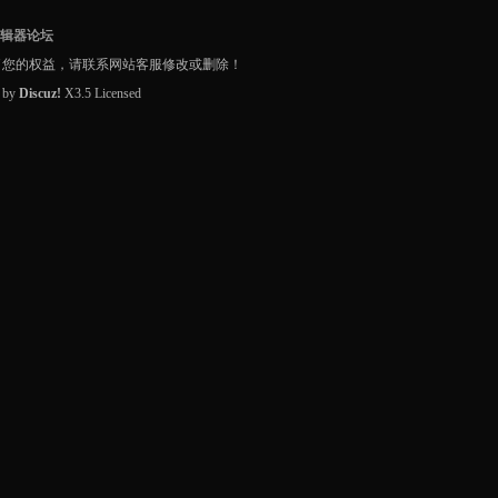
编辑器论坛
了您的权益，请联系网站客服修改或删除！
d by
Discuz!
X3.5
Licensed