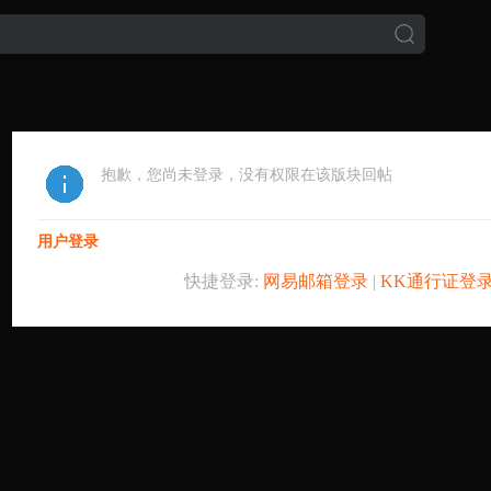
抱歉，您尚未登录，没有权限在该版块回帖
用户登录
快捷登录:
网易邮箱登录
|
KK通行证登