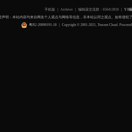
手机版
|
Archiver
|
编辑器交流群：656413818
|
Y3
责声明：本站内容均来自网友个人观点与网络等信息，非本站认同之观点。如有侵犯
粤B2-20090191-18
|
Copyright © 2001-2021, Tencent Cloud. Powere