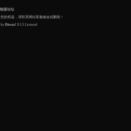
编辑器论坛
了您的权益，请联系网站客服修改或删除！
d by
Discuz!
X3.5
Licensed