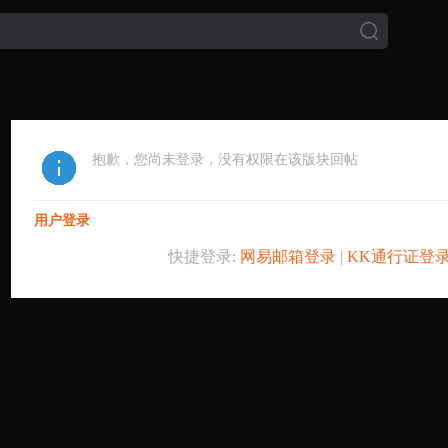
抱歉，您尚未登录，没有权限在该版块回帖
用户登录
快捷登录:
网易邮箱登录
|
KK通行证登