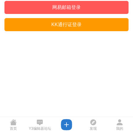
网易邮箱登录
KK通行证登录
首页
Y3编辑器论坛
发现
我的