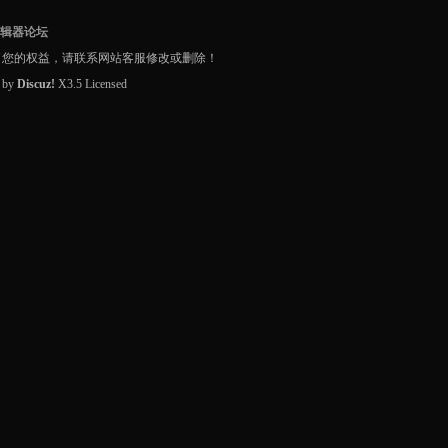
编辑器论坛
了您的权益，请联系网站客服修改或删除！
d by
Discuz!
X3.5
Licensed