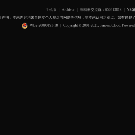
手机版
|
Archiver
|
编辑器交流群：656413818
|
Y3
责声明：本站内容均来自网友个人观点与网络等信息，非本站认同之观点。如有侵犯
粤B2-20090191-18
|
Copyright © 2001-2021, Tencent Cloud. Powere