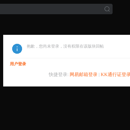
抱歉，您尚未登录，没有权限在该版块回帖
用户登录
快捷登录:
网易邮箱登录
|
KK通行证登