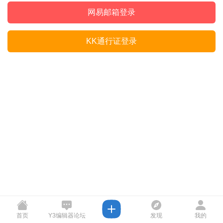
网易邮箱登录
KK通行证登录
首页
Y3编辑器论坛
发现
我的