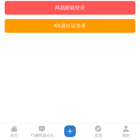
网易邮箱登录
KK通行证登录
首页
Y3编辑器论坛
发现
我的