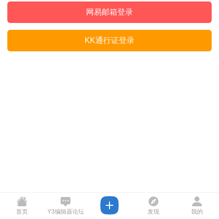
网易邮箱登录
KK通行证登录
首页
Y3编辑器论坛
发现
我的