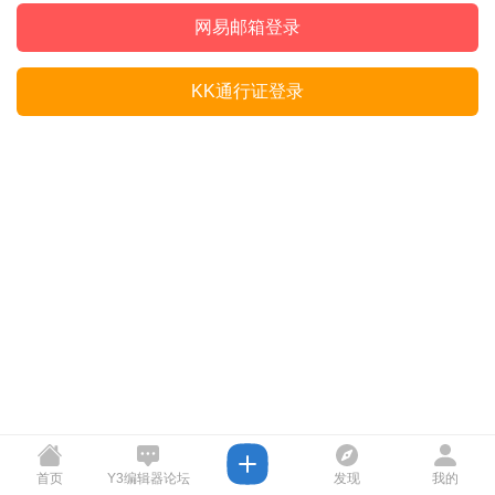
网易邮箱登录
KK通行证登录
首页
Y3编辑器论坛
发现
我的