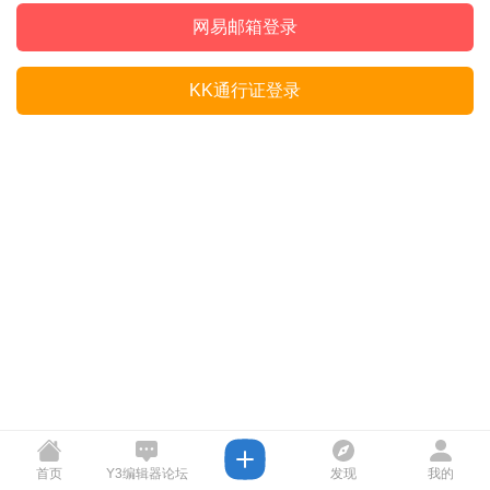
网易邮箱登录
KK通行证登录
首页
Y3编辑器论坛
发现
我的