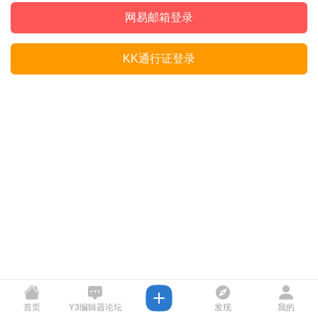
网易邮箱登录
KK通行证登录
首页
Y3编辑器论坛
发现
我的