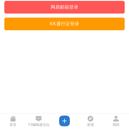
网易邮箱登录
KK通行证登录
首页
Y3编辑器论坛
发现
我的