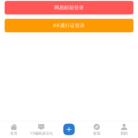
网易邮箱登录
KK通行证登录
首页
Y3编辑器论坛
发现
我的