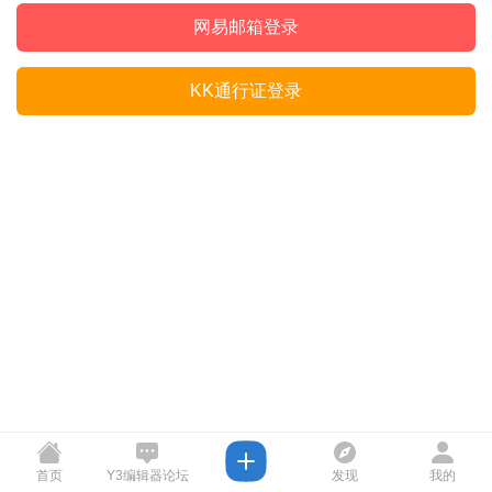
网易邮箱登录
KK通行证登录
首页
Y3编辑器论坛
发现
我的