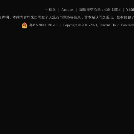
手机版
|
Archiver
|
编辑器交流群：656413818
|
Y3
责声明：本站内容均来自网友个人观点与网络等信息，非本站认同之观点。如有侵犯
粤B2-20090191-18
|
Copyright © 2001-2021, Tencent Cloud. Powere