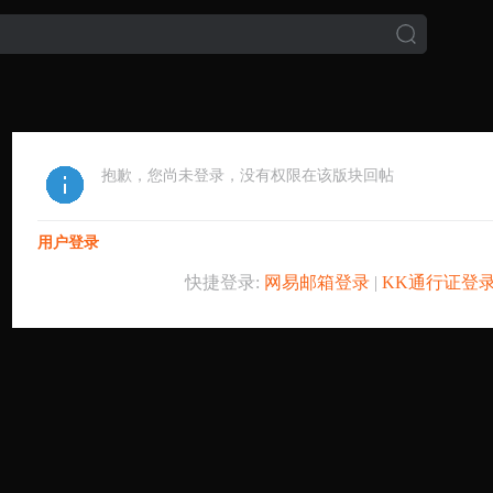
抱歉，您尚未登录，没有权限在该版块回帖
用户登录
快捷登录:
网易邮箱登录
|
KK通行证登