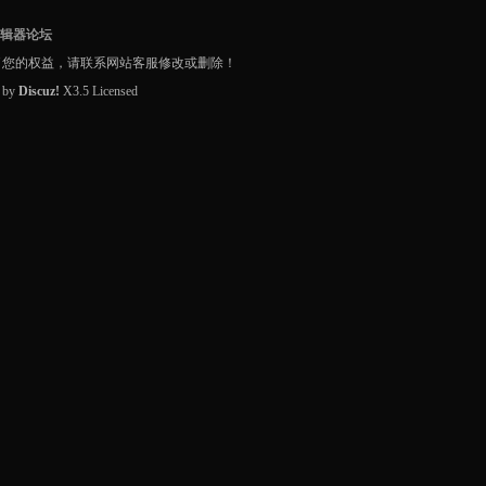
编辑器论坛
了您的权益，请联系网站客服修改或删除！
d by
Discuz!
X3.5
Licensed