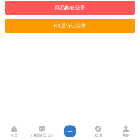
网易邮箱登录
KK通行证登录
首页
Y3编辑器论坛
发现
我的