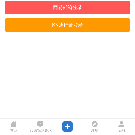
网易邮箱登录
KK通行证登录
首页
Y3编辑器论坛
发现
我的