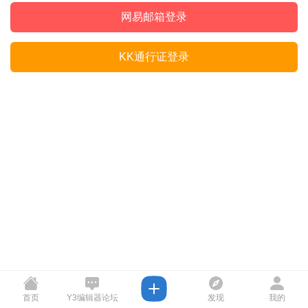
网易邮箱登录
KK通行证登录
首页
Y3编辑器论坛
发现
我的