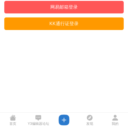
网易邮箱登录
KK通行证登录
首页
Y3编辑器论坛
发现
我的