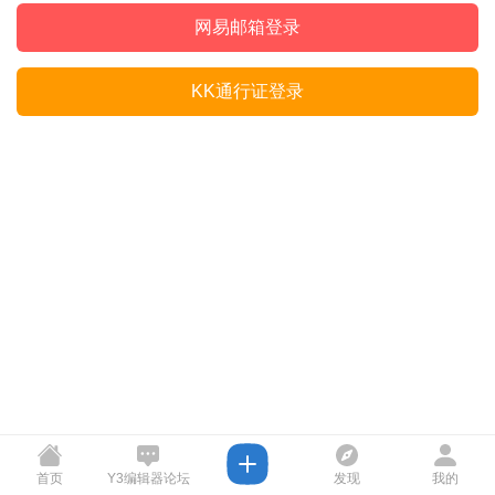
网易邮箱登录
KK通行证登录
首页
Y3编辑器论坛
发现
我的