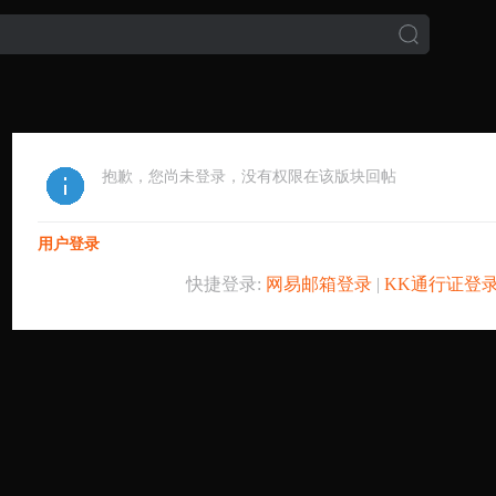
抱歉，您尚未登录，没有权限在该版块回帖
用户登录
快捷登录:
网易邮箱登录
|
KK通行证登