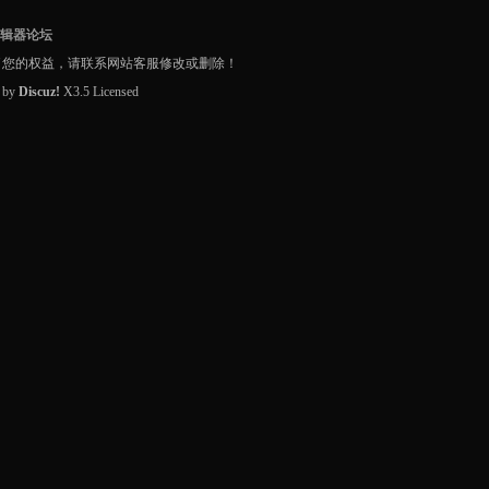
编辑器论坛
了您的权益，请联系网站客服修改或删除！
d by
Discuz!
X3.5
Licensed