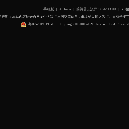
手机版
|
Archiver
|
编辑器交流群：656413818
|
Y3
责声明：本站内容均来自网友个人观点与网络等信息，非本站认同之观点。如有侵犯
粤B2-20090191-18
|
Copyright © 2001-2021, Tencent Cloud. Powere