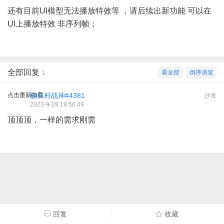
还有目前UI模型无法播放特效等 ，请后续出新功能 可以在
UI上播放特效 非序列帧；
全部回复
看全部
倒序浏览
1
点击重新加载
杨庄村战神#4381
沙发
2023-9-29 19:56:49
顶顶顶，一样的需求刚需
回复
收藏