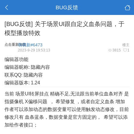
BUG反馈
[BUG反馈]
关于场景UI跟自定义血条问题，于
模型播放特效
点击重新加载
萌萌新#6473
楼主
2023-9-29 19:53:13
3815
1
编辑器功能
编辑器昵称: 隐藏内容
联系QQ: 隐藏内容
编辑器版本: 1.24
当前 场景UI转屏挂点 精确不足,无法跟当前单位血条对齐 是
指摄像机 X偏移问题 ， 希望修复 ，或者自定义血条 增加
作者可以添加动态的数据变量可以使用触发动态修改，目前
修改只有 血条蓝条，数据变量是官方固定的， 希望可以添
加给作者接口；