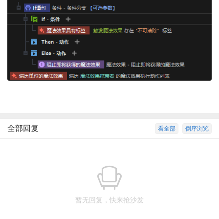
全部回复
看全部
倒序浏览
暂无回复，快来抢沙发