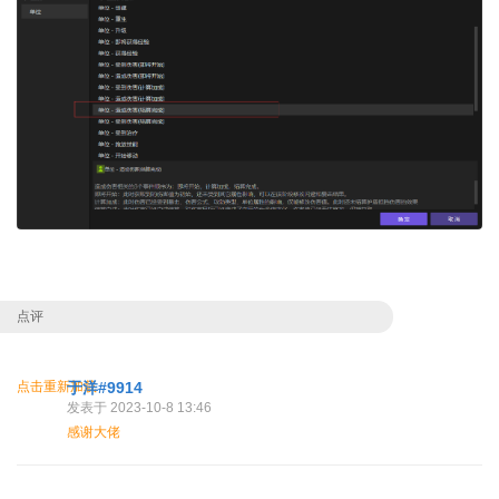
点评
点击重新加载
于洋#9914
发表于 2023-10-8 13:46
感谢大佬