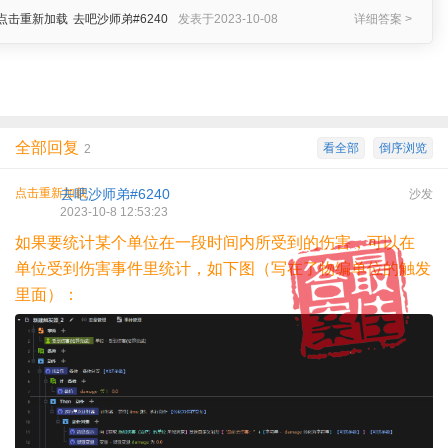
点击重新加载
去吧沙师弟#6240
发表于2023-10-08
详细答案 >
全部回复
看全部
倒序浏览
2
点击重新加载
去吧沙师弟#6240
沙发
2023-10-8 12:53:23
如果要统计某个单位在一段时间内所受到的伤害，可以在
单位受到伤害事件里统计，如下图（写在了物编单位的触发
里面）：