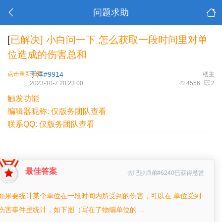
问题求助
[
已解决]
小白问一下 怎么获取一段时间里对单
位造成的伤害总和
点击重新加载
于洋#9914
楼主
2023-10-7 20:23:00
4556
2
触发功能
编辑器昵称: 仅版务团队查看
联系QQ: 仅版务团队查看
最佳答案
去吧沙师弟#6240已获得悬赏
如果要统计某个单位在一段时间内所受到的伤害，可以在 单位受到
伤害事件里统计，如下图（写在了物编单位的 ...