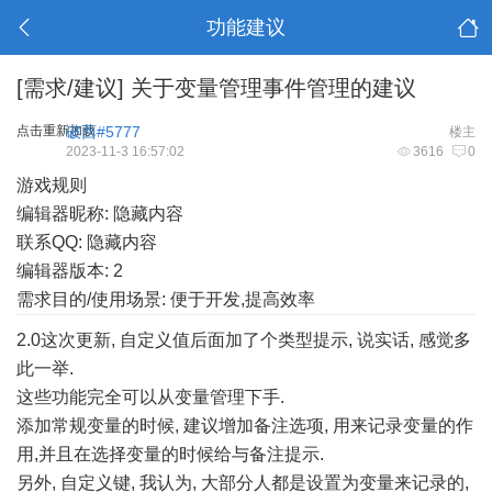
功能建议
[需求/建议]
关于变量管理事件管理的建议
点击重新加载
破西#5777
楼主
2023-11-3 16:57:02
3616
0
游戏规则
编辑器昵称: 隐藏内容
联系QQ: 隐藏内容
编辑器版本: 2
需求目的/使用场景: 便于开发,提高效率
2.0这次更新, 自定义值后面加了个类型提示, 说实话, 感觉多
此一举.
这些功能完全可以从变量管理下手.
添加常规变量的时候, 建议增加备注选项, 用来记录变量的作
用,并且在选择变量的时候给与备注提示.
另外, 自定义键, 我认为, 大部分人都是设置为变量来记录的,