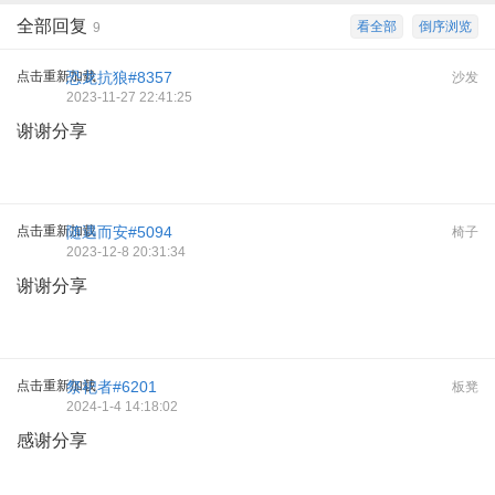
全部回复
看全部
倒序浏览
9
点击重新加载
恐龙抗狼#8357
沙发
2023-11-27 22:41:25
谢谢分享
点击重新加载
随遇而安#5094
椅子
2023-12-8 20:31:34
谢谢分享
点击重新加载
祭祀者#6201
板凳
2024-1-4 14:18:02
感谢分享