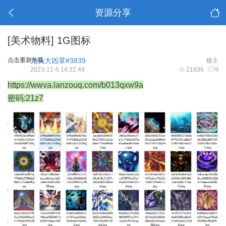
资源分享
[美术物料]
1G图标
点击重新加载
光头大凶罩#3839
楼主
2023-11-5 14:32:49
21836
9
https://wwva.lanzouq.com/b013qxw9a
密码:21z7