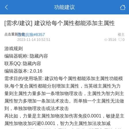
功能建议
[需求/建议]
建议给每个属性都能添加主属性
点击重新加载
恐龙抗狼#8357
楼主
2023-11-14 10:52:51
3516
0
游戏规则
编辑器昵称: 隐藏内容
联系QQ: 隐藏内容
编辑器版本: 2.0.16
需求目的/使用场景: 建议给每个属性都能添加主属性功能模
块,每个复合属性都能分别增加主属性，当英雄主属性为力
量则主属性力量多加一条增加物理攻击，主属性为智力则主
属性智力多增加一条加法术攻击。而单独一个主属性无法做
到，单独加物理攻击或法术攻击
再比如，力量是主属性加物攻加伤害免疫0.0001，敏捷是主
属性加物攻加闪避0.0001，智力为主属性加法攻加减