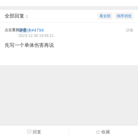
全部回复
看全部
倒序浏览
1
点击重新加载
键盘侠#4794
沙发
2023-12-30 19:56:21
先写一个单体伤害再说
回复
收藏