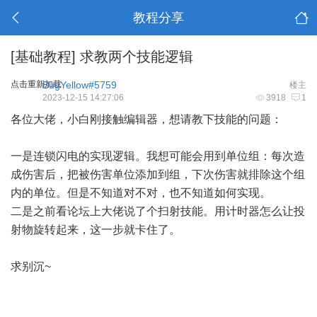
教程分享
[基础教程]
求教两个技能逻辑
点击重新加载
BugYellow#5759
楼主
2023-12-15 14:27:06
3918
1
各位大佬，小白刚接触编辑器，想请教下技能的问题：
一是连锁闪电的实现逻辑。我想可能会用到单位组：每次造
成伤害后，把被伤害单位添加到组，下次伤害就排除这个组
内的单位。但是不知道对不对，也不知道如何实现。
二是之前看论坛上大佬说了个扫射技能。用计时器怎么让投
射物旋转起来，这一步就卡住了。
求别沉~