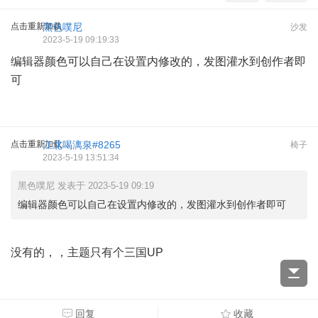
点击重新加载
黑色噗尼
沙发
2023-5-19 09:19:33
编辑器颜色可以自己在设置内修改的，发图灌水到创作者即
可
点击重新加载
江北喝漓泉#8265
椅子
2023-5-19 13:51:34
黑色噗尼 发表于 2023-5-19 09:19
编辑器颜色可以自己在设置内修改的，发图灌水到创作者即可
没有的，，主题只有个三国UP
回复
收藏